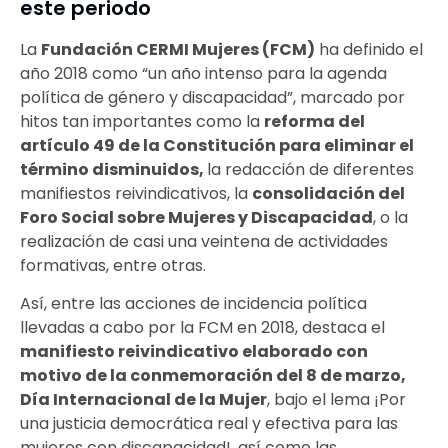
este periodo
La
Fundación CERMI Mujeres (FCM)
ha definido el
año 2018 como “un año intenso para la agenda
política de género y discapacidad”, marcado por
hitos tan importantes como la
reforma del
artículo 49 de la Constitución para eliminar el
término disminuidos,
la redacción de diferentes
manifiestos reivindicativos, la
consolidación del
Foro Social sobre Mujeres y Discapacidad
, o la
realización de casi una veintena de actividades
formativas, entre otras.
Así, entre las acciones de incidencia política
llevadas a cabo por la FCM en 2018, destaca el
manifiesto reivindicativo elaborado con
motivo de la conmemoración del 8 de marzo,
Día Internacional de la Mujer
, bajo el lema ¡Por
una justicia democrática real y efectiva para las
mujeres con discapacidad!, así como las