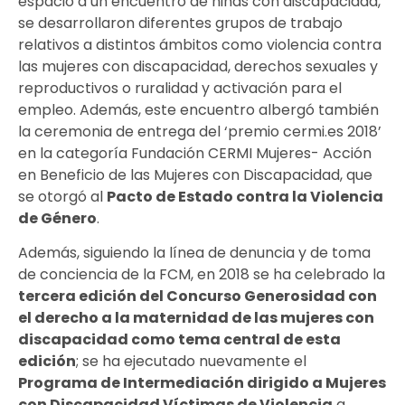
espacio a un encuentro de niñas con discapacidad,
se desarrollaron diferentes grupos de trabajo
relativos a distintos ámbitos como violencia contra
las mujeres con discapacidad, derechos sexuales y
reproductivos o ruralidad y activación para el
empleo. Además, este encuentro albergó también
la ceremonia de entrega del ‘premio cermi.es 2018’
en la categoría Fundación CERMI Mujeres- Acción
en Beneficio de las Mujeres con Discapacidad, que
se otorgó al
Pacto de Estado contra la Violencia
de Género
.
Además, siguiendo la línea de denuncia y de toma
de conciencia de la FCM, en 2018 se ha celebrado la
tercera edición del Concurso Generosidad con
el derecho a la maternidad de las mujeres con
discapacidad como tema central de esta
edición
; se ha ejecutado nuevamente el
Programa de Intermediación dirigido a Mujeres
con Discapacidad Víctimas de Violencia
a