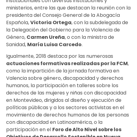
institucionales con diversas instituciones y
ministerios, entre las que destacan la reunión con la
presidenta del Consejo General de la Abogacía
Española,
Victoria Ortega
, con la subdelegada de
la Delegación del Gobierno para la Violencia de
Género,
Carmen Ureña
, o con la ministra de
Sanidad,
María Luisa Carcedo
.
Igualmente, 2018 destaca por las numerosas
actuaciones formativas realizadas por la FCM
,
como la impartición de la jornada formativa en
Valencia sobre género, discapacidad y derechos
humanos, la participación en talleres sobre los
derechos de las mujeres y niñas con discapacidad
en Montevideo, dirigidos al diseño y ejecución de
políticas públicas y a los sectores activistas en el
movimiento de derechos humanos de las personas
con discapacidad en Latinoamérica, o la
participación en el
Foro de Alto Nivel sobre los
Objetivos de Desarrollo Sostenible en Nueva