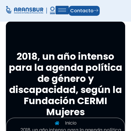
Contacto
2018, un año intenso
para la agenda política
de género y
discapacidad, según la
Fundación CERMI
Mujeres
Inicio
2018, un año intenso para la agenda política