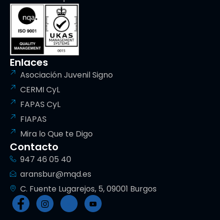
Enlaces
Asociación Juvenil Signo
CERMI CyL
FAPAS CyL
FIAPAS
Mira lo Que te Digo
Contacto
947 46 05 40
aransbur@mqd.es
C. Fuente Lugarejos, 5, 09001 Burgos