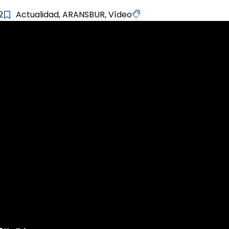
2
Actualidad
,
ARANSBUR
,
Vídeo