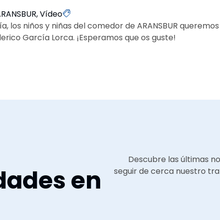
ARANSBUR
,
Vídeo
esía, los niños y niñas del comedor de ARANSBUR querem
erico García Lorca. ¡Esperamos que os guste!
Descubre las últimas n
dades en
seguir de cerca nuestro tra