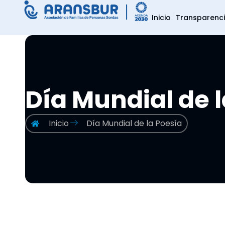
Inicio
Transparenc
Día Mundial de l
Inicio
Día Mundial de la Poesía