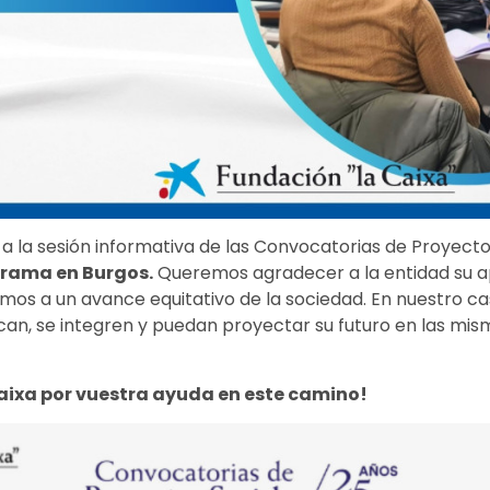
 a la sesión informativa de las Convocatorias de Proyecto
grama en Burgos.
Queremos agradecer a la entidad su 
mos a un avance equitativo de la sociedad. En nuestro c
can, se integren y puedan proyectar su futuro en las mi
aixa por vuestra ayuda en este camino!