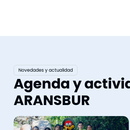
Novedades y actualidad
Agenda y activi
ARANSBUR