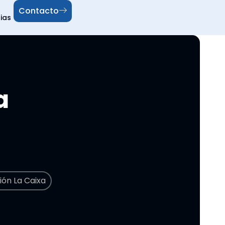
Contacto
ias
a
ión La Caixa