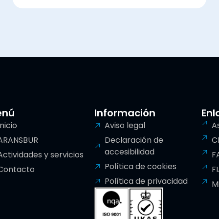
enú
Información
Enl
Inicio
Aviso legal
A
ARANSBUR
Declaración de
C
accesibilidad
Actividades y servicios
F
Política de cookies
Contacto
F
Política de privacidad
M