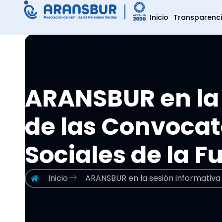
Inicio
Transparenc
ARANSBUR en la 
de las Convocat
Sociales de la 
Inicio
ARANSBUR en la sesión informativa 