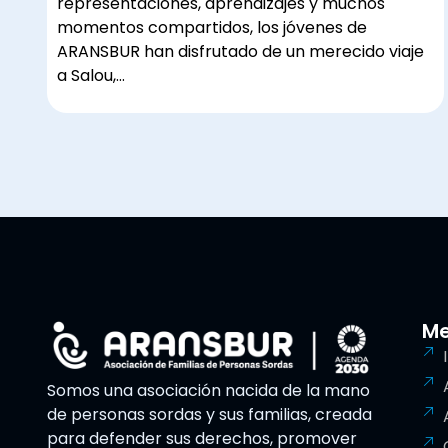
representaciones, aprendizajes y muchos
momentos compartidos, los jóvenes de
ARANSBUR han disfrutado de un merecido viaje
a Salou,…
M
Somos una asociación nacida de la mano
de personas sordas y sus familias, creada
para defender sus derechos, promover