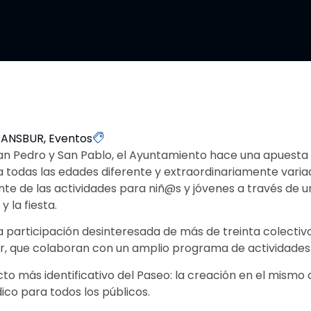
RANSBUR
,
Eventos
an Pedro y San Pablo, el Ayuntamiento hace una apuesta
a todas las edades diferente y extraordinariamente varia
nte de las actividades para niñ@s y jóvenes a través de u
 la fiesta.
la participación desinteresada de más de treinta colectivo
ur, que colaboran con un amplio programa de actividades
ecto más identificativo del Paseo: la creación en el mismo 
dico para todos los públicos.