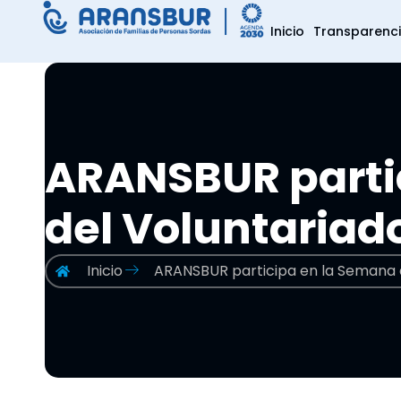
Inicio
Transparenc
ARANSBUR parti
del Voluntariad
Inicio
ARANSBUR participa en la Semana d