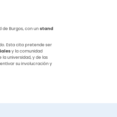
d de Burgos, con un
stand
do. Esta cita pretende ser
iales
y la comunidad
la universidad, y de las
centivar su involucración y