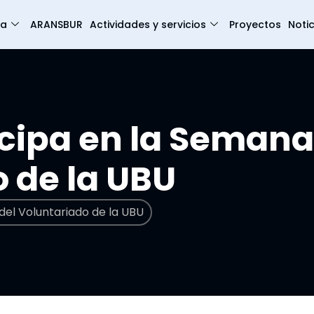
ia
ARANSBUR
Actividades y servicios
Proyectos
Notic
cipa en la Semana
o de la UBU
el Voluntariado de la UBU