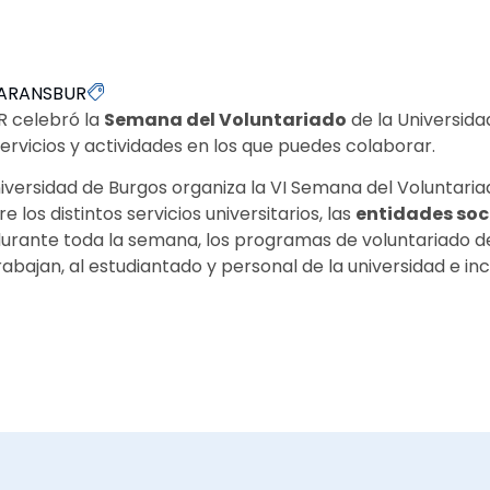
ARANSBUR
R celebró la
Semana del Voluntariado
de la Universida
ervicios y actividades en los que puedes colaborar.
iversidad de Burgos organiza la VI Semana del Voluntaria
los distintos servicios universitarios, las
entidades soc
 durante toda la semana, los programas de voluntariado de 
rabajan, al estudiantado y personal de la universidad e in