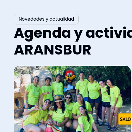
Novedades y actualidad
Agenda y activi
ARANSBUR