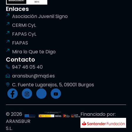
Enlaces
Asociación Juvenil Signo
CERMI CyL
FAPAS CyL
FIAPAS
Mira lo Que te Digo
Contacto
947 46 05 40
aransbur@mqd.es
C. Fuente Lugarejos, 5, 09001 Burgos
© 2026
Financiado por:
ARANSBUR
S.L.