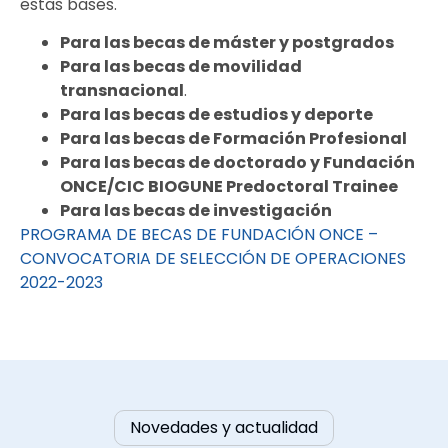
estas bases.
Para las becas de máster y postgrados
Para las becas de movilidad
transnacional
.
Para las becas de estudios y deporte
Para las becas de Formación Profesional
Para las becas de doctorado y Fundación
ONCE/CIC BIOGUNE Predoctoral Trainee
Para las becas de investigación
PROGRAMA DE BECAS DE FUNDACIÓN ONCE –
CONVOCATORIA DE SELECCIÓN DE OPERACIONES
2022-2023
Novedades y actualidad