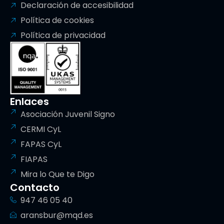
Declaración de accesibilidad
Política de cookies
Política de privacidad
Enlaces
Asociación Juvenil Signo
CERMI CyL
FAPAS CyL
FIAPAS
Mira lo Que te Digo
Contacto
947 46 05 40
aransbur@mqd.es