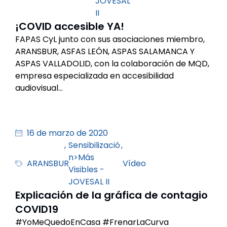
JOVESAL
II
¡COVID accesible YA!
FAPAS CyL junto con sus asociaciones miembro,
ARANSBUR, ASFAS LEÓN, ASPAS SALAMANCA Y
ASPAS VALLADOLID, con la colaboración de MQD,
empresa especializada en accesibilidad
audiovisual…
16 de marzo de 2020
,
Sensibilizació
,
n>Más
ARANSBUR
Vídeo
Visibles -
JOVESAL II
Explicación de la gráfica de contagio
COVID19
#YoMeQuedoEnCasa #FrenarLaCurva