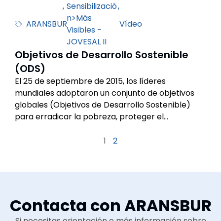
,
Sensibilizació
,
n>Más
ARANSBUR
Vídeo
Visibles -
JOVESAL II
Objetivos de Desarrollo Sostenible
(ODS)
El 25 de septiembre de 2015, los líderes
mundiales adoptaron un conjunto de objetivos
globales (Objetivos de Desarrollo Sostenible)
para erradicar la pobreza, proteger el…
1
2
Contacta con ARANSBUR
Si necesitas orientación o más información sobre