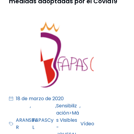
medidas adoptadas por el Covid19
18 de marzo de 2020
,
,
Sensibiliz
,
ación>Má
ARANSBU
FAPASCy
s Visibles
Vídeo
R
L
-