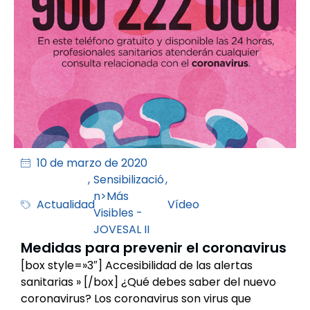
10 de marzo de 2020
,
Sensibilizació
,
n>Más
Actualidad
Vídeo
Visibles -
JOVESAL II
Medidas para prevenir el coronavirus
[box style=»3″] Accesibilidad de las alertas
sanitarias » [/box] ¿Qué debes saber del nuevo
coronavirus? Los coronavirus son virus que