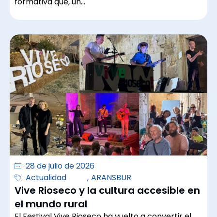
formativa que, un…
28 de julio de 2026
Actualidad
,
ARANSBUR
Vive Rioseco y la cultura accesible en
el mundo rural
El Festival Vive Rioseco ha vuelto a convertir el