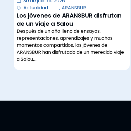
30 de julio de 2026
Actualidad
,
ARANSBUR
Los jóvenes de ARANSBUR disfrutan
de un viaje a Salou
Después de un año lleno de ensayos,
representaciones, aprendizajes y muchos
momentos compartidos, los jóvenes de
ARANSBUR han disfrutado de un merecido viaje
a Salou,…