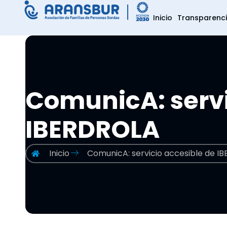
Inicio
Transparenc
ComunicA: servi
IBERDROLA
Inicio
ComunicA: servicio accesible de I