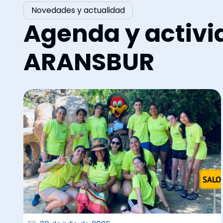
Novedades y actualidad
Agenda y activi
ARANSBUR