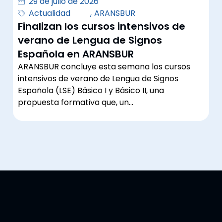
29 de julio de 2026
Actualidad
,
ARANSBUR
Finalizan los cursos intensivos de
verano de Lengua de Signos
Española en ARANSBUR
ARANSBUR concluye esta semana los cursos
intensivos de verano de Lengua de Signos
Española (LSE) Básico I y Básico II, una
propuesta formativa que, un…