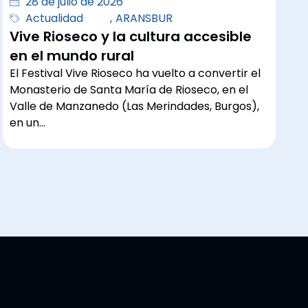
28 de julio de 2026
Actualidad
,
ARANSBUR
Vive Rioseco y la cultura accesible
en el mundo rural
El Festival Vive Rioseco ha vuelto a convertir el
Monasterio de Santa María de Rioseco, en el
Valle de Manzanedo (Las Merindades, Burgos),
en un…