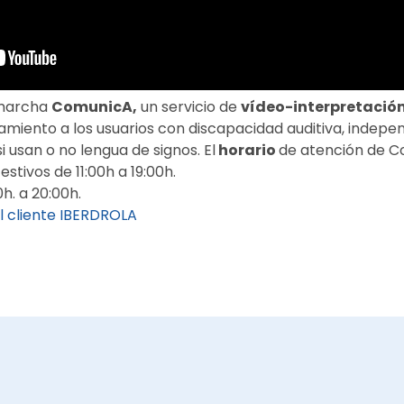
 marcha
ComunicA,
un servicio de
vídeo-interpretació
amiento a los usuarios con discapacidad auditiva, indep
i usan o no lengua de signos. El
horario
de atención de C
stivos de 11:00h a 19:00h.
h. a 20:00h.
l cliente IBERDROLA