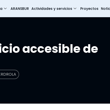
ia
ARANSBUR
Actividades y servicios
Proyectos
Notic
cio accesible de
BERDROLA