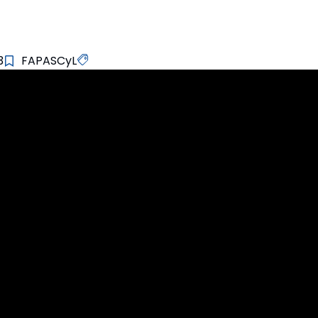
3
FAPASCyL