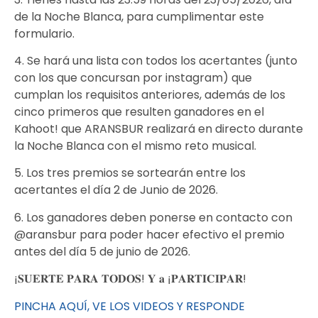
de la Noche Blanca, para cumplimentar este
formulario.
4. Se hará una lista con todos los acertantes (junto
con los que concursan por instagram) que
cumplan los requisitos anteriores, además de los
cinco primeros que resulten ganadores en el
Kahoot! que ARANSBUR realizará en directo durante
la Noche Blanca con el mismo reto musical.
5. Los tres premios se sortearán entre los
acertantes el día 2 de Junio de 2026.
6. Los ganadores deben ponerse en contacto con
@aransbur para poder hacer efectivo el premio
antes del día 5 de junio de 2026.
¡𝐒𝐔𝐄𝐑𝐓𝐄 𝐏𝐀𝐑𝐀 𝐓𝐎𝐃𝐎𝐒! 𝐘 𝐚 ¡𝐏𝐀𝐑𝐓𝐈𝐂𝐈𝐏𝐀𝐑!
PINCHA AQUÍ, VE LOS VIDEOS Y RESPONDE