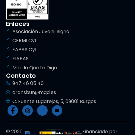
Enlaces
Asociación Juvenil Signo
CERMI CyL
FAPAS CyL
FIAPAS
Mira lo Que te Digo
Contacto
947 46 05 40
aransbur@mqd.es
C. Fuente Lugarejos, 5, 09001 Burgos
© 2026
Financiado por: