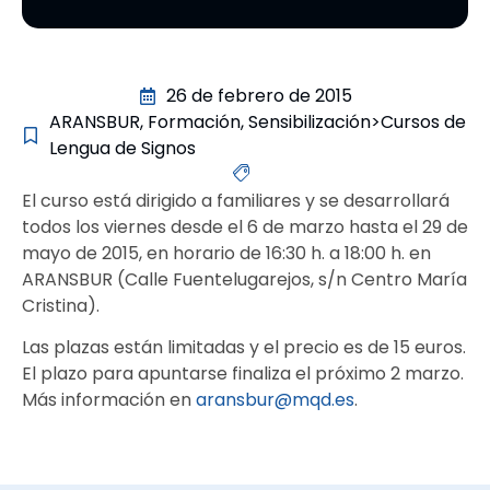
26 de febrero de 2015
ARANSBUR
,
Formación
,
Sensibilización>Cursos de
Lengua de Signos
El curso está dirigido a familiares y se desarrollará
todos los viernes desde el 6 de marzo hasta el 29 de
mayo de 2015, en horario de 16:30 h. a 18:00 h. en
ARANSBUR (Calle Fuentelugarejos, s/n Centro María
Cristina).
Las plazas están limitadas y el precio es de 15 euros.
El plazo para apuntarse finaliza el próximo 2 marzo.
Más información en
aransbur@mqd.es
.