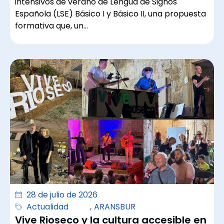
intensivos de verano de Lengua de Signos
Española (LSE) Básico I y Básico II, una propuesta
formativa que, un…
28 de julio de 2026
Actualidad
,
ARANSBUR
Vive Rioseco y la cultura accesible en