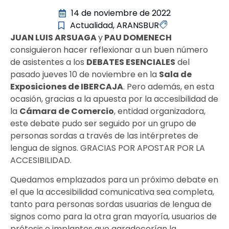
14 de noviembre de 2022
Actualidad
,
ARANSBUR
JUAN LUIS ARSUAGA
y
PAU DOMENECH
consiguieron hacer reflexionar a un buen número
de asistentes a los
DEBATES ESENCIALES
del
pasado jueves 10 de noviembre en la
Sala de
Exposiciones de IBERCAJA
. Pero además, en esta
ocasión, gracias a la apuesta por la accesibilidad de
la
Cámara de Comercio
, entidad organizadora,
este debate pudo ser seguido por un grupo de
personas sordas a través de las intérpretes de
lengua de signos. GRACIAS POR APOSTAR POR LA
ACCESIBILIDAD.
Quedamos emplazados para un próximo debate en
el que la accesibilidad comunicativa sea completa,
tanto para personas sordas usuarias de lengua de
signos como para la otra gran mayoría, usuarios de
prótesis e implantes que agradecerían la