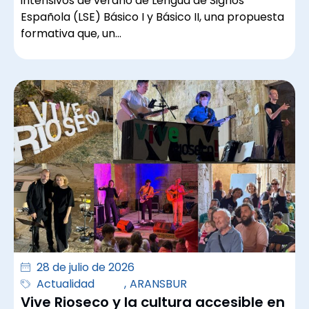
intensivos de verano de Lengua de Signos
Española (LSE) Básico I y Básico II, una propuesta
formativa que, un…
28 de julio de 2026
Actualidad
,
ARANSBUR
Vive Rioseco y la cultura accesible en