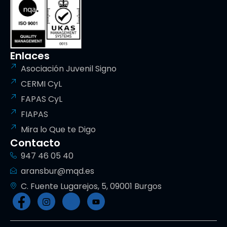
Enlaces
Asociación Juvenil Signo
CERMI CyL
FAPAS CyL
FIAPAS
Mira lo Que te Digo
Contacto
947 46 05 40
aransbur@mqd.es
C. Fuente Lugarejos, 5, 09001 Burgos