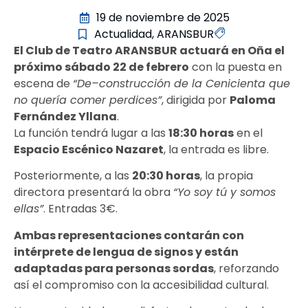
19 de noviembre de 2025
Actualidad
,
ARANSBUR
El Club de Teatro ARANSBUR actuará en Oña el
próximo sábado 22 de febrero
con la puesta en
escena de
“De–construcción de la Cenicienta que
no quería comer perdices”
, dirigida por
Paloma
Fernández Yllana
.
La función tendrá lugar a las
18:30 horas
en el
Espacio Escénico Nazaret
, la entrada es libre.
Posteriormente, a las
20:30 horas
, la propia
directora presentará la obra
“Yo soy tú y somos
ellas”
. Entradas 3€.
Ambas representaciones contarán con
intérprete de lengua de signos y están
adaptadas para personas sordas
, reforzando
así el compromiso con la accesibilidad cultural.