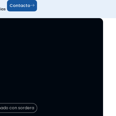
Contacto
ias
nado con sordera