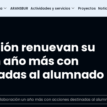
ia
ARANSBUR
Actividades y servicios
Proyectos
Notic
ción renuevan su
n año más con
nadas al alumnado
olaboración un año más con acciones destinadas al alum