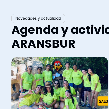
Novedades y actualidad
Agenda y activi
ARANSBUR