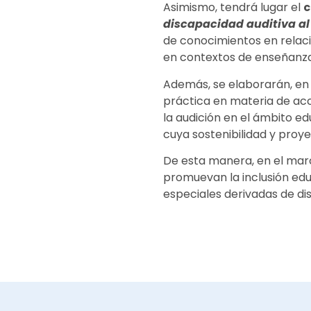
Asimismo, tendrá lugar el
c
discapacidad auditiva al c
de conocimientos en relaci
en contextos de enseñanza 
Además, se elaborarán, en 
práctica en materia de acce
la audición en el ámbito ed
cuya sostenibilidad y proy
De esta manera, en el marc
promuevan la inclusión edu
especiales derivadas de di