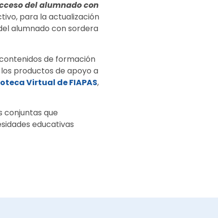
 acceso del alumnado con
tivo, para la actualización
 del alumnado con sordera
contenidos de formación
e los productos de apoyo a
ioteca Virtual de FIAPAS
,
s conjuntas que
esidades educativas