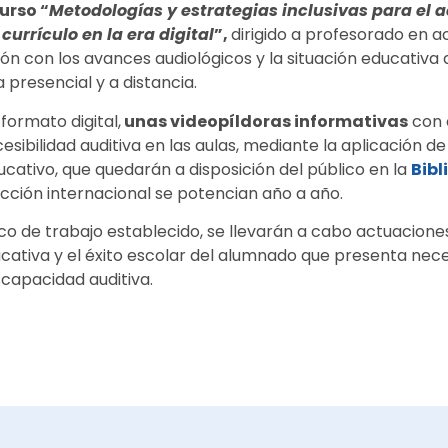
urso “
Metodologías y estrategias inclusivas para el
urrículo en la era digital
”,
dirigido a profesorado en ac
ón con los avances audiológicos y la situación educativa
presencial y a distancia.
formato digital,
unas videopíldoras informativas
con 
sibilidad auditiva en las aulas, mediante la aplicación d
ucativo, que quedarán a disposición del público en la
Bibl
ección internacional se potencian año a año.
o de trabajo establecido, se llevarán a cabo actuacione
cativa y el éxito escolar del alumnado que presenta nec
scapacidad auditiva.