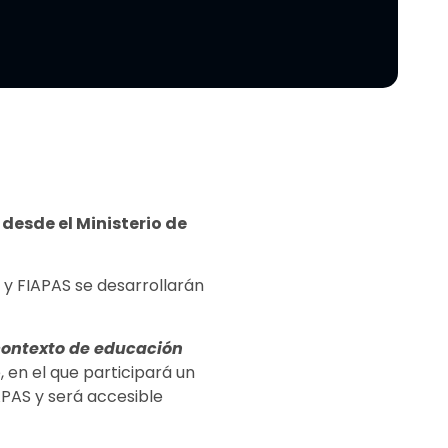
desde el Ministerio de
 y FIAPAS se desarrollarán
contexto de educación
e, en el que participará un
APAS y será accesible