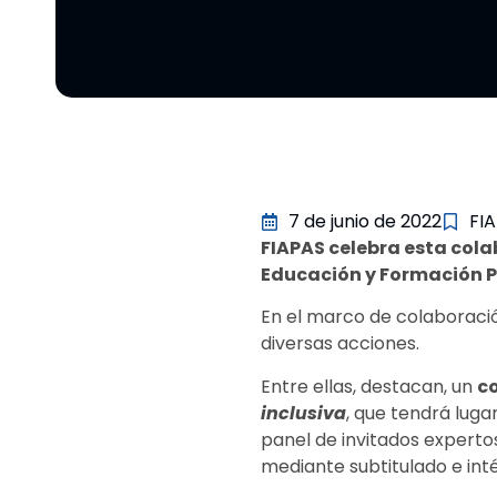
7 de junio de 2022
FI
FIAPAS celebra esta cola
Educación y Formación P
En el marco de colaboració
diversas acciones.
Entre ellas, destacan, un
c
inclusiva
, que tendrá lugar
panel de invitados expertos
mediante subtitulado e int