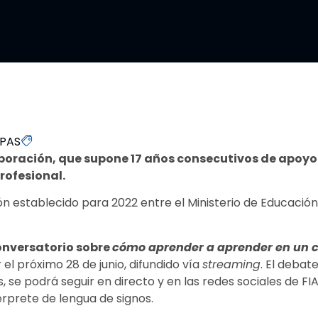
APAS
boración, que supone 17 años consecutivos de apoyo 
rofesional.
n establecido para 2022 entre el Ministerio de Educación
onversatorio sobre
cómo aprender a aprender en un 
 el próximo 28 de junio, difundido vía
streaming
. El debat
, se podrá seguir en directo y en las redes sociales de FI
érprete de lengua de signos.