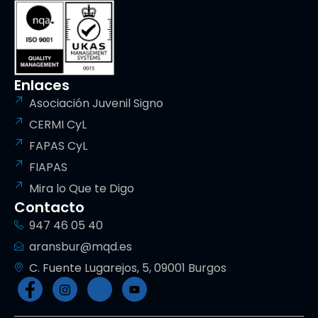
Enlaces
Asociación Juvenil Signo
CERMI CyL
FAPAS CyL
FIAPAS
Mira lo Que te Digo
Contacto
947 46 05 40
aransbur@mqd.es
C. Fuente Lugarejos, 5, 09001 Burgos