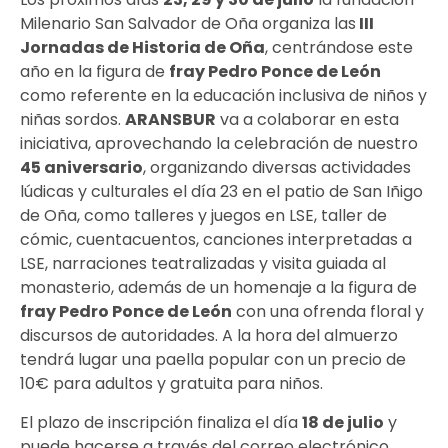
Milenario San Salvador de Oña organiza las
III
Jornadas de Historia de Oña
, centrándose este
año en la figura de
fray Pedro Ponce de León
como referente en la educación inclusiva de niños y
niñas sordos.
ARANSBUR
va a colaborar en esta
iniciativa, aprovechando la celebración de nuestro
45 aniversario
, organizando diversas actividades
lúdicas y culturales el día 23 en el patio de San Iñigo
de Oña, como talleres y juegos en LSE, taller de
cómic, cuentacuentos, canciones interpretadas a
LSE, narraciones teatralizadas y visita guiada al
monasterio, además de un homenaje a la figura de
fray Pedro Ponce de León
con una ofrenda floral y
discursos de autoridades. A la hora del almuerzo
tendrá lugar una paella popular con un precio de
10€ para adultos y gratuita para niños.
El plazo de inscripción finaliza el día
18 de julio
y
puede hacerse a través del correo electrónico