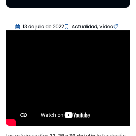
13 de julio de 2022
Actualidad
,
Vídeo
Los próximos días
23, 29 y 30 de julio
la fundación