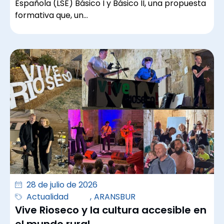
Española (LSE) Básico I y Básico II, una propuesta
formativa que, un…
28 de julio de 2026
Actualidad
,
ARANSBUR
Vive Rioseco y la cultura accesible en
el mundo rural