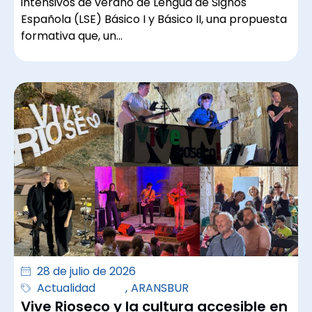
intensivos de verano de Lengua de Signos
Española (LSE) Básico I y Básico II, una propuesta
formativa que, un…
28 de julio de 2026
Actualidad
,
ARANSBUR
Vive Rioseco y la cultura accesible en