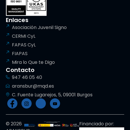
Enlaces
Asociación Juvenil Signo
CERMI CyL
FAPAS CyL
FIAPAS
Mira lo Que te Digo
Contacto
947 46 05 40
aransbur@mqd.es
C. Fuente Lugarejos, 5, 09001 Burgos
© 2026
Financiado por: