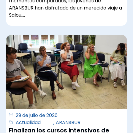
momentos compartidos, los jóvenes de
ARANSBUR han disfrutado de un merecido viaje a
Salou,…
29 de julio de 2026
Actualidad
,
ARANSBUR
Finalizan los cursos intensivos de