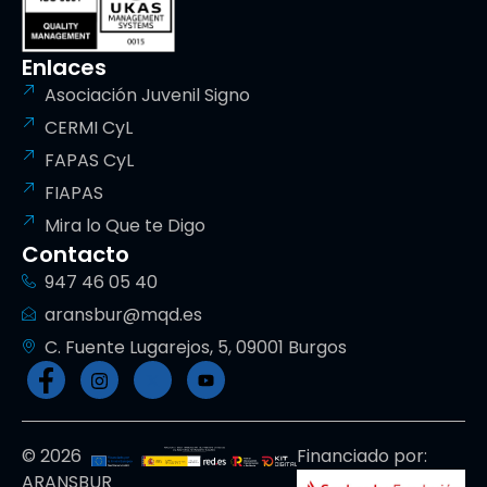
Enlaces
Asociación Juvenil Signo
CERMI CyL
FAPAS CyL
FIAPAS
Mira lo Que te Digo
Contacto
947 46 05 40
aransbur@mqd.es
C. Fuente Lugarejos, 5, 09001 Burgos
© 2026
Financiado por:
ARANSBUR