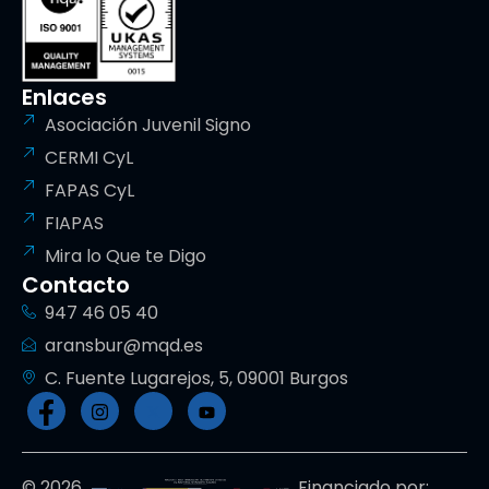
Enlaces
Asociación Juvenil Signo
CERMI CyL
FAPAS CyL
FIAPAS
Mira lo Que te Digo
Contacto
947 46 05 40
aransbur@mqd.es
C. Fuente Lugarejos, 5, 09001 Burgos
© 2026
Financiado por: