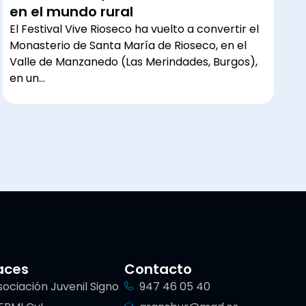
en el mundo rural
El Festival Vive Rioseco ha vuelto a convertir el
Monasterio de Santa María de Rioseco, en el
Valle de Manzanedo (Las Merindades, Burgos),
en un…
aces
Contacto
sociación Juvenil Signo
947 46 05 40