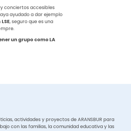
 y conciertos accesibles
aya ayudado a dar ejemplo
n
LSE
, seguro que es una
empre.
tener un grupo como LA
oticias, actividades y proyectos de ARANSBUR para
bajo con las familias, la comunidad educativa y las