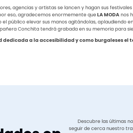
s, agencias y artistas se lancen y hagan sus festivales
; por eso, agradecemos enormemente que
LA MODA
nos h
do el público elevar sus manos agitándolas, aplaudiendo e
pañera Conchita tendrá grabada en su memoria para si
 dedicada a la accesibilidad y como burgaleses el 
Descubre las últimas n
seguir de cerca nuestro tra