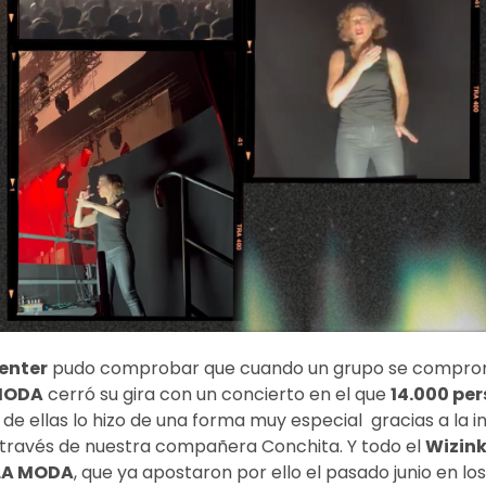
enter
pudo comprobar que cuando un grupo se comprom
MODA
cerró su gira con un concierto en el que
14.000 pe
 de ellas lo hizo de una forma muy especial gracias a la 
través de nuestra compañera Conchita. Y todo el
Wizin
LA MODA
, que ya apostaron por ello el pasado junio en lo