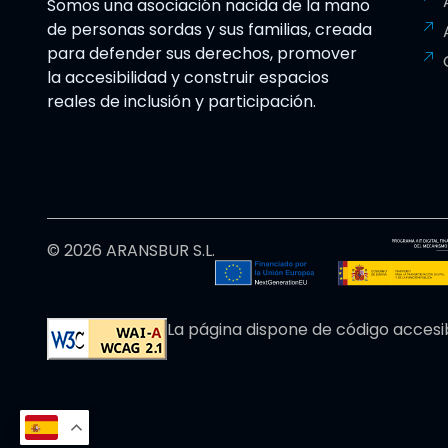
Somos una asociación nacida de la mano
de personas sordas y sus familias, creada
para defender sus derechos, promover
la accesibilidad y construir espacios
reales de inclusión y participación.
© 2026 ARANSBUR S.L.
La página dispone de código accesi