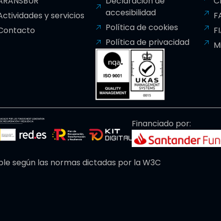
ARANSBUR
Declaración de
C
accesibilidad
Actividades y servicios
F
Política de cookies
Contacto
F
Política de privacidad
M
Financiado por:
ble según las normas dictadas por la W3C