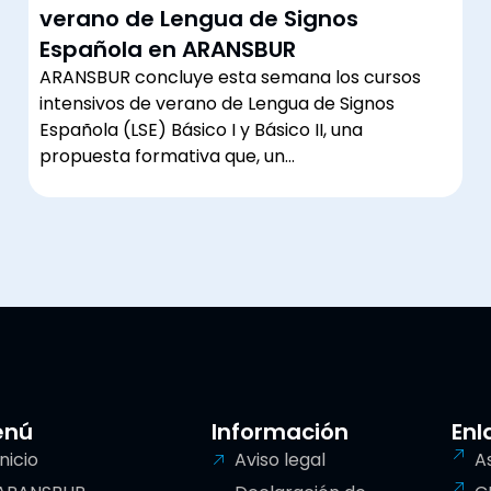
verano de Lengua de Signos
Española en ARANSBUR
ARANSBUR concluye esta semana los cursos
intensivos de verano de Lengua de Signos
Española (LSE) Básico I y Básico II, una
propuesta formativa que, un…
enú
Información
Enl
Inicio
Aviso legal
A