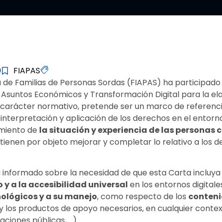
0
FIAPAS
de Familias de Personas Sordas (FIAPAS) ha participado 
de Asuntos Económicos y Transformación Digital para la el
n carácter normativo, pretende ser un marco de referenc
 interpretación y aplicación de los derechos en el entorno
imiento de
la situación y experiencia de las personas
, tienen por objeto mejorar y completar lo relativo a los 
informado sobre la necesidad de que esta Carta incluya 
 y a la accesibilidad universal
en los entornos digitale
ológicos y a su manejo
, como respecto de los
conten
y los productos de apoyo necesarios, en cualquier context
raciones públicas, …).