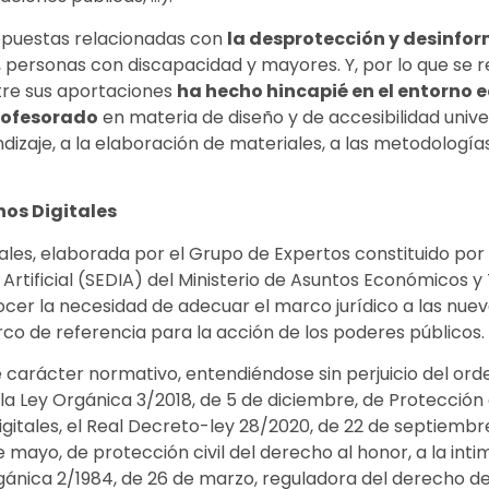
puestas relacionadas con
la desprotección y desinfor
a, personas con discapacidad y mayores. Y, por lo que se re
tre sus aportaciones
ha hecho hincapié en el entorno 
profesorado
en materia de diseño y de accesibilidad unive
dizaje, a la elaboración de materiales, a las metodología
hos Digitales
ales, elaborada por el Grupo de Expertos constituido por
a Artificial (SEDIA) del Ministerio de Asuntos Económicos y
cer la necesidad de adecuar el marco jurídico a las nuev
rco de referencia para la acción de los poderes públicos.
arácter normativo, entendiéndose sin perjuicio del orde
de la Ley Orgánica 3/2018, de 5 de diciembre, de Protecció
gitales, el Real Decreto-ley 28/2020, de 22 de septiembre,
 mayo, de protección civil del derecho al honor, a la inti
gánica 2/1984, de 26 de marzo, reguladora del derecho de 