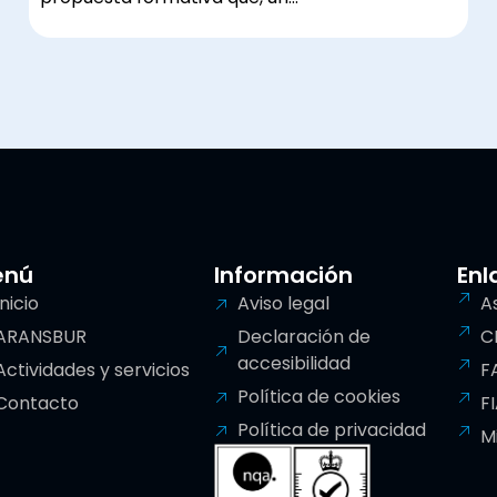
enú
Información
Enl
Inicio
Aviso legal
A
ARANSBUR
Declaración de
C
accesibilidad
Actividades y servicios
F
Política de cookies
Contacto
F
Política de privacidad
M