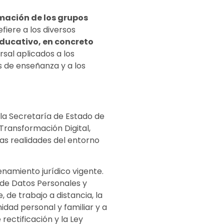
mación de los grupos
fiere a los diversos
educativo, en concreto
rsal aplicados a los
s de enseñanza y a los
 la Secretaría de Estado de
 Transformación Digital,
as realidades del entorno
namiento jurídico vigente.
n de Datos Personales y
 de trabajo a distancia, la
midad personal y familiar y a
rectificación y la Ley