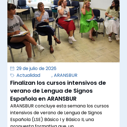
29 de julio de 2026
Actualidad
,
ARANSBUR
Finalizan los cursos intensivos de
verano de Lengua de Signos
Española en ARANSBUR
ARANSBUR concluye esta semana los cursos
intensivos de verano de Lengua de Signos
Española (LSE) Básico I y Básico II, una
propuesta formativa que, un…