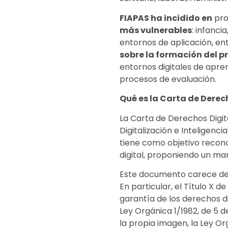
FIAPAS ha incidido en
pro
más vulnerables
: infanci
entornos de aplicación, en
sobre la formación del 
entornos digitales de apren
procesos de evaluación.
Qué es la Carta de Derec
La Carta de Derechos Digit
Digitalización e Inteligenci
tiene como objetivo recono
digital, proponiendo un ma
Este documento carece de c
En particular, el Título X 
garantía de los derechos di
Ley Orgánica 1/1982, de 5 de
la propia imagen, la Ley Or