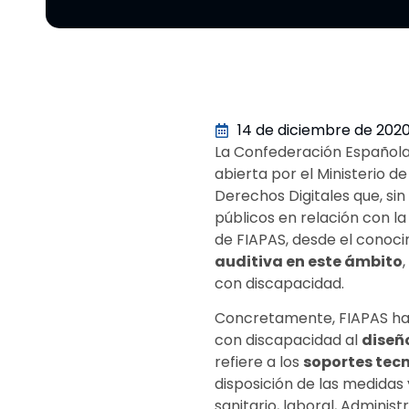
14 de diciembre de 202
La Confederación Española 
abierta por el Ministerio 
Derechos Digitales que, si
públicos en relación con la
de FIAPAS, desde el conoc
auditiva en este ámbito
con discapacidad.
Concretamente, FIAPAS ha 
con discapacidad al
diseño
refiere a los
soportes tecn
disposición de las medidas 
sanitario, laboral, Administ