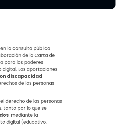
en la consulta pública
aboración de la Carta de
ia para los poderes
 digital. Las aportaciones
 con discapacidad
derechos de las personas
el derecho de las personas
s, tanto por lo que se
idos
, mediante la
o digital (educativo,