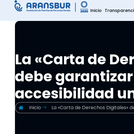
Inicio
Transparenc
La «Carta de De
debe garantizar 
accesibilidad u
Inicio
La «Carta de Derechos Digitales» de