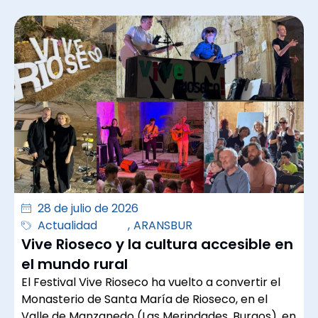
28 de julio de 2026
Actualidad
,
ARANSBUR
Vive Rioseco y la cultura accesible en
el mundo rural
El Festival Vive Rioseco ha vuelto a convertir el
Monasterio de Santa María de Rioseco, en el
Valle de Manzanedo (Las Merindades, Burgos), en