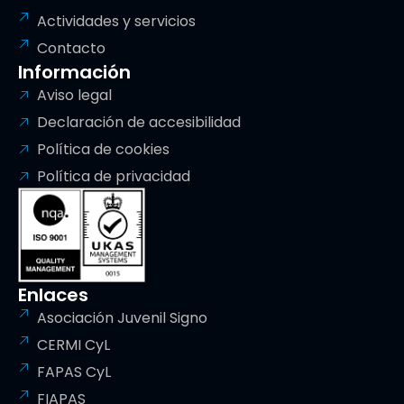
Actividades y servicios
Contacto
Información
Aviso legal
Declaración de accesibilidad
Política de cookies
Política de privacidad
Enlaces
Asociación Juvenil Signo
CERMI CyL
FAPAS CyL
FIAPAS