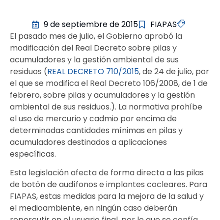
9 de septiembre de 2015
FIAPAS
El pasado mes de julio, el Gobierno aprobó la
modificación del Real Decreto sobre pilas y
acumuladores y la gestión ambiental de sus
residuos (
REAL DECRETO 710/2015
, de 24 de julio, por
el que se modifica el Real Decreto 106/2008, de 1 de
febrero, sobre pilas y acumuladores y la gestión
ambiental de sus residuos.). La normativa prohíbe
el uso de mercurio y cadmio por encima de
determinadas cantidades mínimas en pilas y
acumuladores destinados a aplicaciones
específicas.
Esta legislación afecta de forma directa a las pilas
de botón de audífonos e implantes cocleares. Para
FIAPAS, estas medidas para la mejora de la salud y
el medioambiente, en ningún caso deberán
repercutir en el usuario final, por lo que se confía