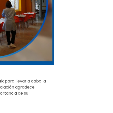
nk
para llevar a cabo la
ociación agradece
ortancia de su